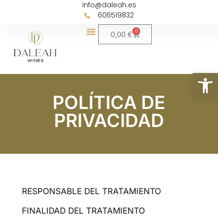
info@daleah.es
606519832
0
0,00
€
Abrir
POLÍTICA DE
PRIVACIDAD
RESPONSABLE DEL TRATAMIENTO
FINALIDAD DEL TRATAMIENTO