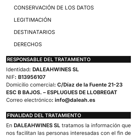
CONSERVACIÓN DE LOS DATOS
LEGITIMACIÓN
DESTINATARIOS
DERECHOS
RESPONSABLE DEL TRATAMIENTO
Identidad
:
DALEAHWINES SL
NIF
:
B13956107
Domicilio comercial
: C/Díaz de la Fuente 21-23
ESC B BAJOS. – ESPLUGUES DE LLOBREGAT
Correo electrónico
:
info@daleah.es
FINALIDAD DEL TRATAMIENTO
En
DALEAHWINES SL
⁣ tratamos la información que
nos facilitan las personas interesadas con el fin de