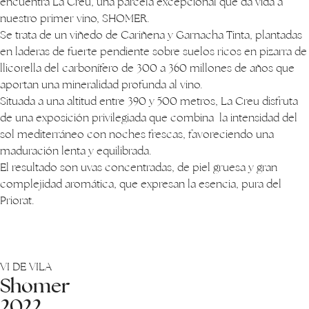
encuentra La Creu, una parcela excepcional que da vida a
nuestro primer vino, SHOMER.
Se trata de un viñedo de Cariñena y Garnacha Tinta, plantadas
en laderas de fuerte pendiente sobre suelos ricos en pizarra de
llicorella del carbonífero de 300 a 360 millones de años que
aportan una mineralidad profunda al vino.
Situada a una altitud entre 390 y 500 metros, La Creu disfruta
de una exposición privilegiada que combina la intensidad del
sol mediterráneo con noches frescas, favoreciendo una
maduración lenta y equilibrada.
El resultado son uvas concentradas, de piel gruesa y gran
complejidad aromática, que expresan la esencia, pura del
Priorat.
VI DE VILA
Shomer
2022