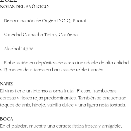
NOTAS DEL ENÓLOGO
– Denominación de Origen D.O.Q. Priorat.
– Variedad Garnacha Tinta y Cariñena.
– Alcohol 14,5 %.
– Elaboración en depósitos de acero inoxidable de alta calidad
y 13 meses de crianza en barricas de roble francés.
NARIZ
El vino tiene un intenso aroma frutal. Fresas, frambuesas,
cerezas y flores rojas predominantes. También se encuentran
toques de anís, hinojo, vainilla dulce y una ligera nota tostada.
BOCA
En el paladar, muestra una característica fresca y amigable,