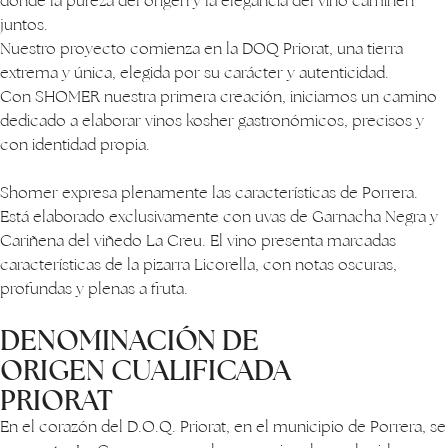
donde la pureza del origen y la elegancia del vino caminen
juntos.
Nuestro proyecto comienza en la DOQ Priorat, una tierra
extrema y única, elegida por su carácter y autenticidad.
Con SHOMER nuestra primera creación, iniciamos un camino
dedicado a elaborar vinos kosher gastronómicos, precisos y
con identidad propia.
Shomer expresa plenamente las características de Porrera.
Está elaborado exclusivamente con uvas de Garnacha Negra y
Cariñena del viñedo La Creu. El vino presenta marcadas
características de la pizarra Licorella, con notas oscuras,
profundas y plenas a fruta.
DENOMINACIÓN DE
ORIGEN CUALIFICADA
PRIORAT
En el corazón del D.O.Q. Priorat, en el municipio de Porrera, se