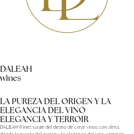
DALEAH
wines
LA PUREZA DEL ORIGEN Y LA
ELEGANCIA DEL VINO
ELEGANCIA Y TERROIR
DALEAH Wines surge del deseo de crear vinos con alma,